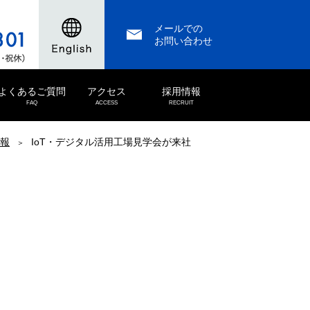
メールでの
お問い合わせ
よくあるご質問
アクセス
採用情報
FAQ
ACCESS
RECRUIT
報
IoT・デジタル活用工場見学会が来社