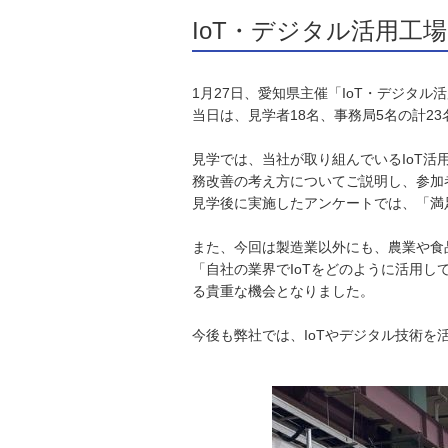
IoT・デジタル活用工
1
月27日、愛知県主催「IoT・デジタ
当日は、見学者18名、事務局5名の計2
見学では、当社が取り組んでいるIoT
務改善の考え方についてご説明し、参加
見学後に実施したアンケートでは、「満
また、今回は製造業以外にも、農業や食
「自社の業界でIoTをどのように活用
る貴重な機会となりました。
今後も弊社では、IoTやデジタル技術を