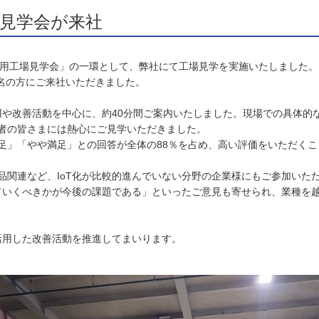
場見学会が来社
ル活用工場見学会」の一環として、弊社にて工場見学を実施いたしました。
3名の方にご来社いただきました。
活用や改善活動を中心に、約40分間ご案内いたしました。現場での具体的
者の皆さまには熱心にご見学いただきました。
足」「やや満足」との回答が全体の88％を占め、高い評価をいただくこ
品関連など、IoT化が比較的進んでいない分野の企業様にもご参加いた
していくべきかが今後の課題である」といったご意見も寄せられ、業種を
活用した改善活動を推進してまいります。