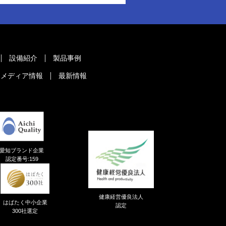
設備紹介
製品事例
メディア情報
最新情報
愛知ブランド企業
認定番号:159
健康経営優良法人
はばたく中小企業
認定
300社選定