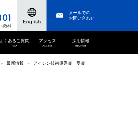
メールでの
お問い合わせ
よくあるご質問
アクセス
採用情報
FAQ
ACCESS
RECRUIT
最新情報
アイシン技術優秀賞 受賞