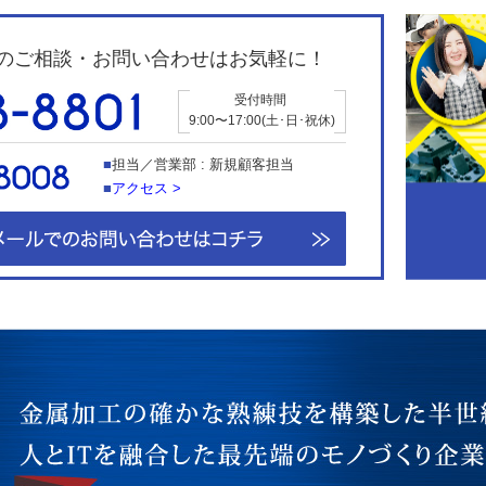
のご相談・お問い合わせはお気軽に！
受付時間
9:00〜17:00(土･日･祝休)
担当／営業部 : 新規顧客担当
アクセス >