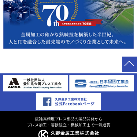
複雑高精度プレス部品の製品開発から
プレス加工・溶接組立・機械加工まで一気通貫