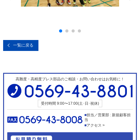
一覧に戻る
高難度・高精度プレス部品のご相談・お問い合わせはお気軽に！
受付時間
9:00〜17:00(土･日･祝休)
担当／営業部 : 新規顧客担
当
アクセス >