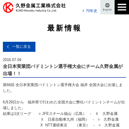
70年史
最新情報
一覧に戻る
2016.07.04
全日本実業団バドミントン選手権大会にチーム久野金属が
出場！！
第66回 全日本実業団バドミントン選手権大会 福井 全国大会に出場しま
した。
6月29日から 福井県で行われた全国大会に弊社バドミントンチームが出
場しました。
結果は1次リーグ ○ JFEスチール福山（広島） - Ｘ 久野金属
Ｘ 日産自動車九州（福岡） - ○ 久野金属
X NTT通研東京 （東京） - ○ 久野金属