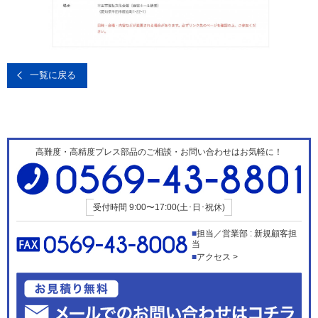
一覧に戻る
高難度・高精度プレス部品のご相談・お問い合わせはお気軽に！
受付時間
9:00〜17:00(土･日･祝休)
担当／営業部 : 新規顧客担
当
アクセス >