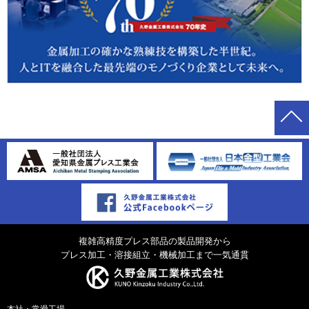
複雑高精度プレス部品の製品開発から
プレス加工・溶接組立・機械加工まで一気通貫