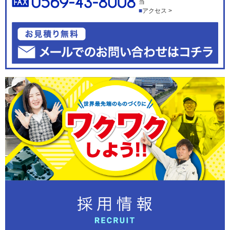
当
アクセス >