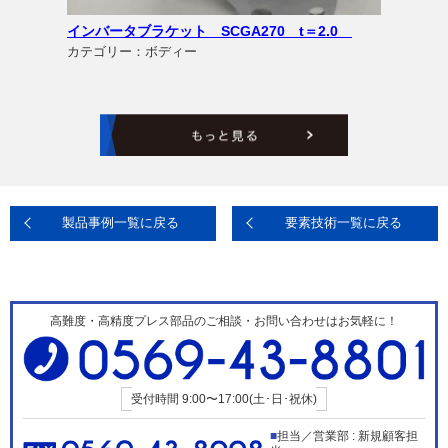
インバータブラケット SCGA270 t＝2.0
カテゴリー：ボディー
製品事例一覧に戻る
要素技術一覧に戻る
高難度・高精度プレス部品のご相談・お問い合わせはお気軽に！
受付時間
9:00〜17:00(土･日･祝休)
担当／営業部 : 新規顧客担