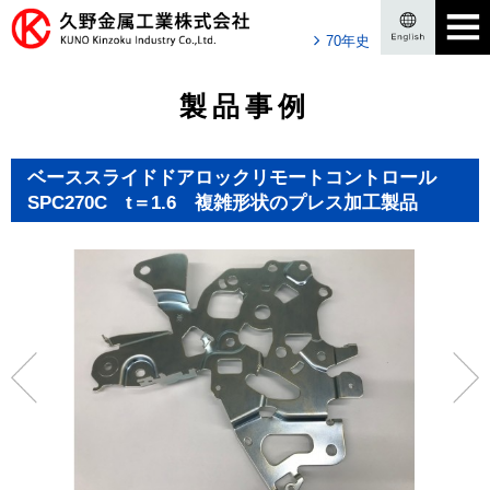
70年史
製品事例
ベーススライドドアロックリモートコントロール
SPC270C t＝1.6 複雑形状のプレス加工製品