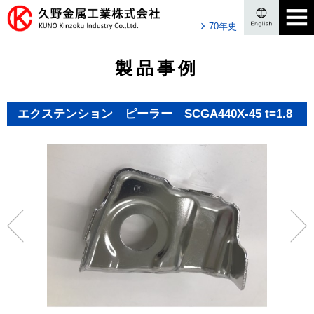
70年史
製品事例
エクステンション ピーラー SCGA440X-45 t=1.8