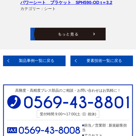
パワーシート ブラケット SPH590-OD t＝3.2
カテゴリー：シート
製品事例一覧に戻る
要素技術一覧に戻る
高難度・高精度プレス部品のご相談・お問い合わせはお気軽に！
受付時間
9:00〜17:00(土･日･祝休)
担当／営業部 : 新規顧客担
当
アクセス >