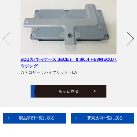
ECUカバー/ケース SECE t＝0.8/0.4 HEV向ECUハ
ウジング
カテゴリー：ハイブリッド・EV
製品事例一覧に戻る
要素技術一覧に戻る