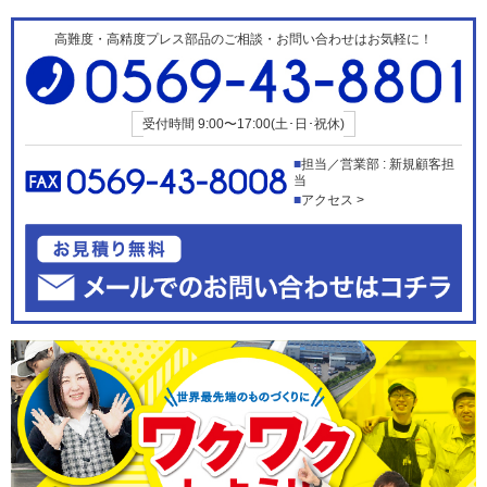
高難度・高精度プレス部品のご相談・お問い合わせはお気軽に！
受付時間
9:00〜17:00(土･日･祝休)
担当／営業部 : 新規顧客担
当
アクセス >