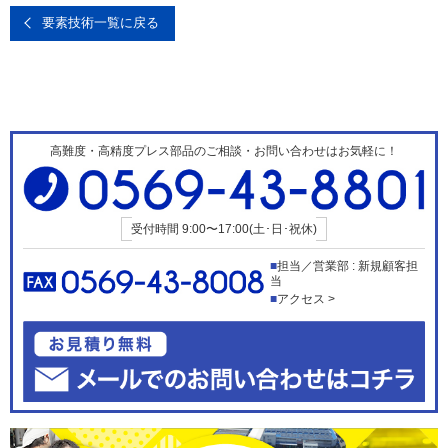
要素技術一覧に戻る
高難度・高精度プレス部品のご相談・お問い合わせはお気軽に！
受付時間
9:00〜17:00(土･日･祝休)
担当／営業部 : 新規顧客担
当
アクセス >