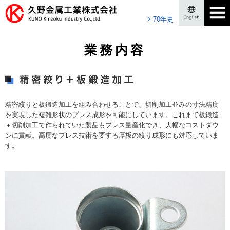
70年史
業務内容
精密絞りと板鍛造加工を組み合わせることで、切削加工並みの寸法精度
を実現した複雑形状のプレス成形を可能にしています。これまで板鍛造
＋切削加工で作られていた製品もプレス量産化でき、大幅なコストダウ
ンに貢献。高度なプレス技術を要する厚板の絞り成形にも対応していま
す。