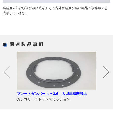
高精度内外径絞りに板鍛造を加えて内外径精度が高い製品く複雑形状を
成形しています。
プレートダンパー ｔ＝3.6 大型高精度部品
カテゴリー：トランスミッション