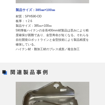
製品サイズ：385㎜×100㎜
材質：SPH590-OD
板厚：ｔ2.6
製品サイズ：385㎜×100㎜
590厚板ハイテンの全長400mm材製品は歪みにより精
度確保が困難であり、金型寿命が短くなる。それらを
自社開発ロボットラインと金型技術により製品精度を
確保している。
ハイテン材・難加工材のプレス成形／複合加工