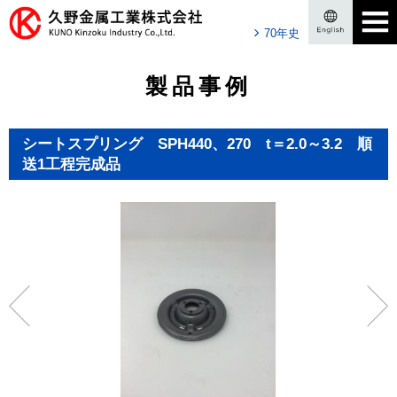
70年史
製品事例
シートスプリング SPH440、270 t＝2.0～3.2 順
送1工程完成品