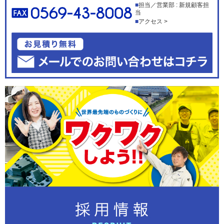
担当／営業部 : 新規顧客担
当
アクセス >