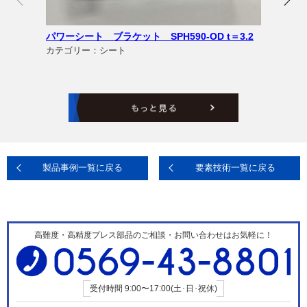
パワーシート ブラケット SPH590-OD t＝3.2
カテゴリー：シート
製品事例一覧に戻る
要素技術一覧に戻る
高難度・高精度プレス部品のご相談・お問い合わせはお気軽に！
受付時間
9:00〜17:00(土･日･祝休)